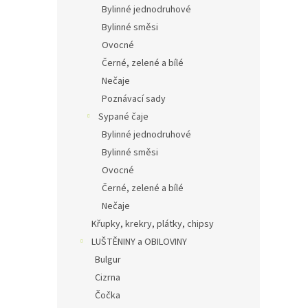
Bylinné jednodruhové
Bylinné směsi
Ovocné
Černé, zelené a bílé
Nečaje
Poznávací sady
Sypané čaje
Bylinné jednodruhové
Bylinné směsi
Ovocné
Černé, zelené a bílé
Nečaje
Křupky, krekry, plátky, chipsy
LUŠTĚNINY a OBILOVINY
Bulgur
Cizrna
Čočka