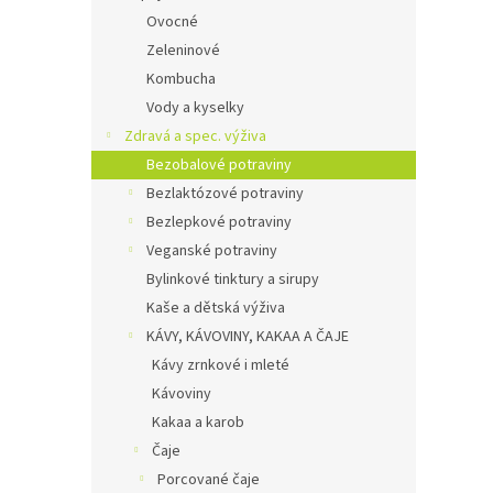
Ovocné
Zeleninové
Kombucha
Vody a kyselky
Zdravá a spec. výživa
Bezobalové potraviny
Bezlaktózové potraviny
Bezlepkové potraviny
Veganské potraviny
Bylinkové tinktury a sirupy
Kaše a dětská výživa
KÁVY, KÁVOVINY, KAKAA A ČAJE
Kávy zrnkové i mleté
Kávoviny
Kakaa a karob
Čaje
Porcované čaje