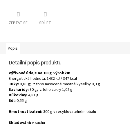
ZEPTAT SE
SDÍLET
Popis
Detailní popis produktu
Výživové údaje na 100g výrobku:
Energetická hodnota: 1432 kJ / 347 kcal
Tuky:
0,61 g; z toho nasycené mastné kyseliny 0,3 g
Sacharidy:
80 g; z toho cukry 1,02 g
Bílkoviny:
4,81 g
Sůl:
0,55 g
Hmotnost balení:
300 g v recyklovatelném obalu
Skladování:
v suchu