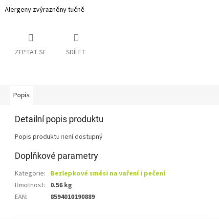
Alergeny zvýrazněny tučně
ZEPTAT SE
SDÍLET
Popis
Detailní popis produktu
Popis produktu není dostupný
Doplňkové parametry
Kategorie
:
Bezlepkové směsi na vaření i pečení
Hmotnost
:
0.56 kg
EAN
:
8594010190889