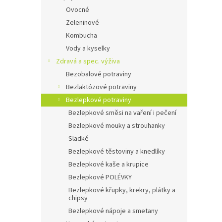
Ovocné
Zeleninové
Kombucha
Vody a kyselky
Zdravá a spec. výživa
Bezobalové potraviny
Bezlaktózové potraviny
Bezlepkové potraviny
Bezlepkové směsi na vaření i pečení
Bezlepkové mouky a strouhanky
Sladké
Bezlepkové těstoviny a knedlíky
Bezlepkové kaše a krupice
Bezlepkové POLÉVKY
Bezlepkové křupky, krekry, plátky a
chipsy
Bezlepkové nápoje a smetany