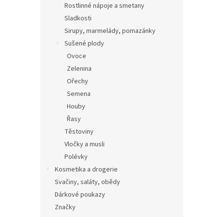
Rostlinné nápoje a smetany
Sladkosti
Sirupy, marmelády, pomazánky
Sušené plody
Ovoce
Zelenina
Ořechy
Semena
Houby
Řasy
Těstoviny
Vločky a musli
Polévky
Kosmetika a drogerie
Svačiny, saláty, obědy
Dárkové poukazy
Značky