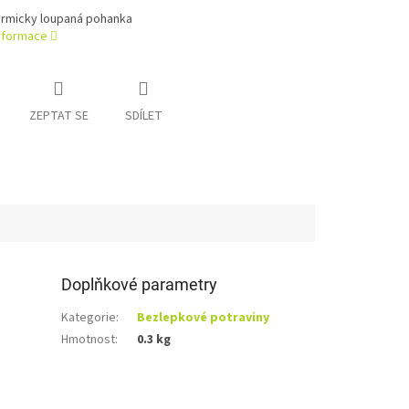
ermicky loupaná pohanka
informace
ZEPTAT SE
SDÍLET
Doplňkové parametry
Kategorie
:
Bezlepkové potraviny
Hmotnost
:
0.3 kg