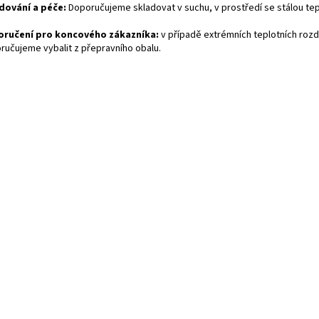
dování a péče:
Doporučujeme skladovat v suchu, v prostředí se stálou tep
ručení pro koncového zákazníka:
v případě extrémních teplotních rozd
ručujeme vybalit z přepravního obalu.