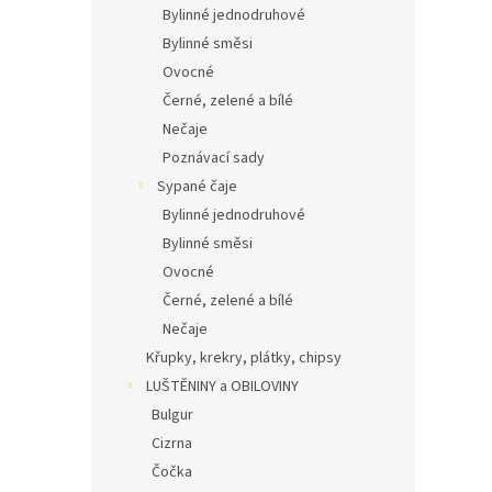
Bylinné jednodruhové
Bylinné směsi
Ovocné
Černé, zelené a bílé
Nečaje
Poznávací sady
Sypané čaje
Bylinné jednodruhové
Bylinné směsi
Ovocné
Černé, zelené a bílé
Nečaje
Křupky, krekry, plátky, chipsy
LUŠTĚNINY a OBILOVINY
Bulgur
Cizrna
Čočka