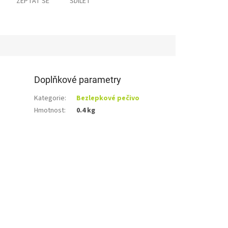
ZEPTAT SE
SDÍLET
Doplňkové parametry
Kategorie
:
Bezlepkové pečivo
Hmotnost
:
0.4 kg