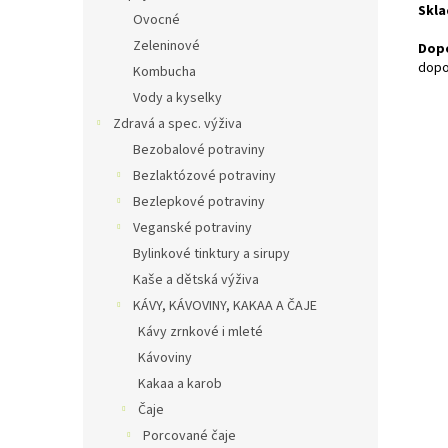
Skla
Ovocné
Zeleninové
Dopo
dopo
Kombucha
Vody a kyselky
Zdravá a spec. výživa
Bezobalové potraviny
Bezlaktózové potraviny
Bezlepkové potraviny
Veganské potraviny
Bylinkové tinktury a sirupy
Kaše a dětská výživa
KÁVY, KÁVOVINY, KAKAA A ČAJE
Kávy zrnkové i mleté
Kávoviny
Kakaa a karob
Čaje
Porcované čaje