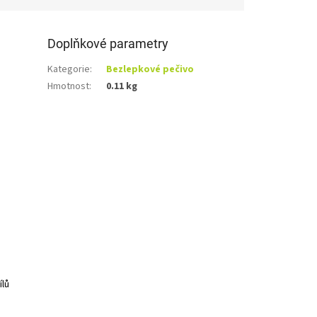
Doplňkové parametry
Kategorie
:
Bezlepkové pečivo
Hmotnost
:
0.11 kg
ílů