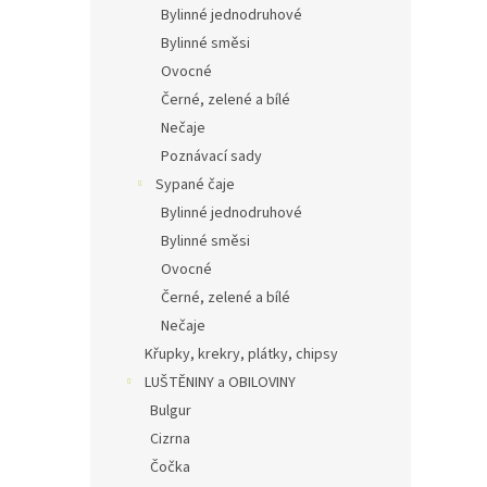
Bylinné jednodruhové
Bylinné směsi
Ovocné
Černé, zelené a bílé
Nečaje
Poznávací sady
Sypané čaje
Bylinné jednodruhové
Bylinné směsi
Ovocné
Černé, zelené a bílé
Nečaje
Křupky, krekry, plátky, chipsy
LUŠTĚNINY a OBILOVINY
Bulgur
Cizrna
Čočka