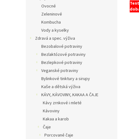
Tent
Ovocné
doba
Zeleninové
Kombucha
Vody a kyselky
Zdravá a spec. výživa
Bezobalové potraviny
Bezlaktózové potraviny
Bezlepkové potraviny
Veganské potraviny
Bylinkové tinktury a sirupy
Kaše a dětská výživa
KÁVY, KÁVOVINY, KAKAA A ČAJE
Kávy zrnkové i mleté
Kávoviny
Kakaa a karob
Čaje
Porcované čaje